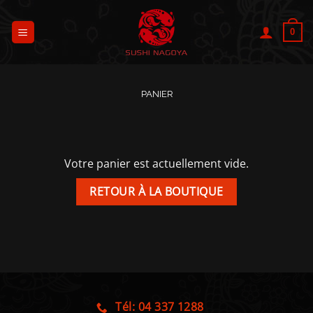
Passer
au
0
contenu
PANIER
Votre panier est actuellement vide.
RETOUR À LA BOUTIQUE
Tél: 04 337 1288