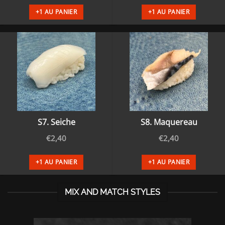
+1 AU PANIER
+1 AU PANIER
S7. Seiche
S8. Maquereau
€
2,40
€
2,40
+1 AU PANIER
+1 AU PANIER
MIX AND MATCH STYLES