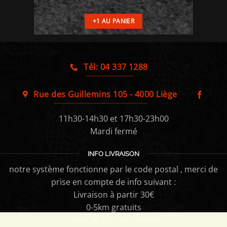
+1 AU PANIER
Tél: 04 337 1288
Rue des Guillemins 105 - 4000 Liège
11h30-14h30 et 17h30-23h00
Mardi fermé
INFO LIVRAISON
notre système fonctionne par le code postal , merci de
prise en compte de info suivant :
Livraison à partir 30€
0-5km gratuits
5-8km 3€ frais de livraison