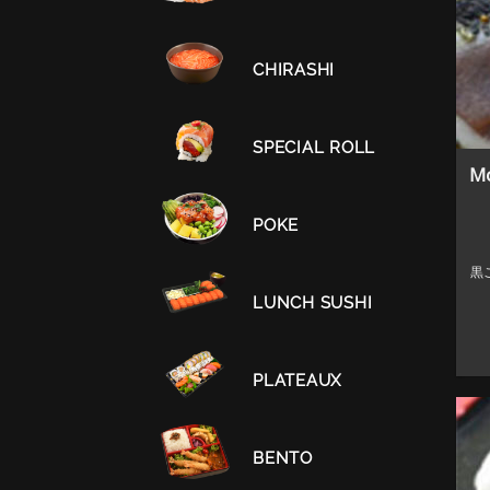
CHIRASHI
SPECIAL ROLL
Mo
POKE
黒こ
LUNCH SUSHI
PLATEAUX
BENTO