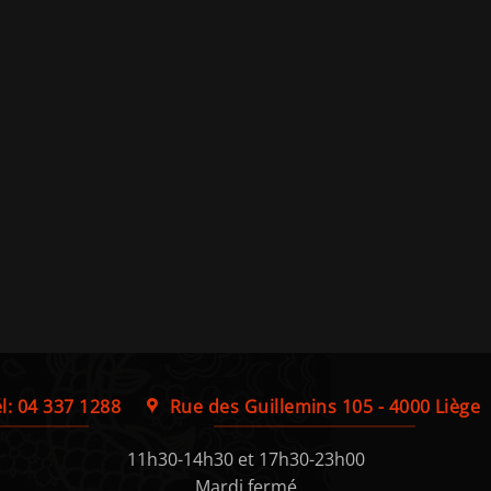
l: 04 337 1288
Rue des Guillemins 105 - 4000 Liège
11h30-14h30 et 17h30-23h00
Mardi fermé