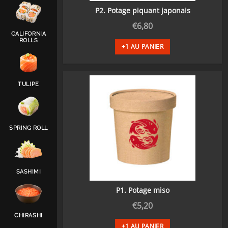
P2. Potage piquant japonais
€
6,80
CALIFORNIA
ROLLS
+1 AU PANIER
TULIPE
SPRING ROLL
SASHIMI
P1. Potage miso
€
5,20
CHIRASHI
+1 AU PANIER